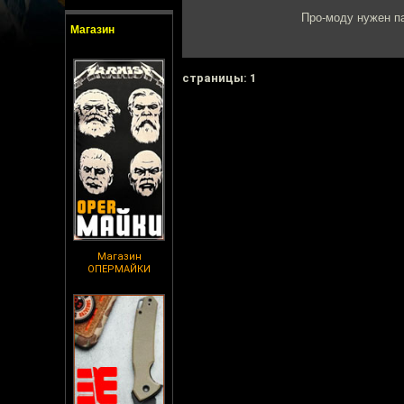
Про-моду нужен па
Магазин
cтраницы: 1
Магазин
ОПЕРМАЙКИ