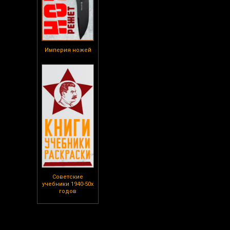
Империя ножей
Советские
учебники 1940-50х
годов