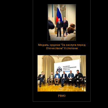
Медаль ордена "За заслуги перед
Отечеством" II степени
РВИО