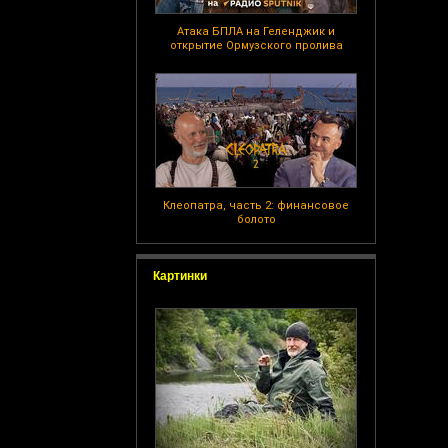
Атака БПЛА на Геленджик и
открытие Ормузского пролива
Клеопатра, часть 2: финансовое
болото
Картинки