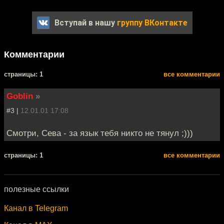
Вступай в нашу
группу ВКонтакте
Комментарии
cтраницы: 1
все комментарии
Goblin
»
#3 |
12.01.01 17:08
Смотри, Сева - за язык тебя никто не тянул ;)))
cтраницы: 1
все комментарии
полезные ссылки
Канал в Telegram