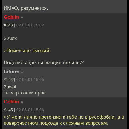
ИМХО, разумеется.
Goblin
»
#143 |
02.03.01 15:02
2 Alex
>Поменьше эмоций.
Поделись: где ты эмоции видишь?
futurer
»
#144 |
02.03.01 15:05
2awol
ты чертовски прав
Goblin
»
#145 |
02.03.01 15:06
>У меня лично претензия к тебе не в русофобии, а в
поверхностном подходе к сложным вопросам.