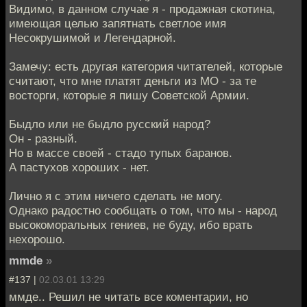
Видимо, в данном случае я - продажная скотина,
имеющая целью запятнать светлое имя
Несокрушимой и Легендарной.
Замечу: есть другая категория читателей, которые
считают, что мне платят деньги из МО - за те
восторги, которые я пишу Советской Армии.
Быдло или не быдло русский народ?
Он - разный.
Но в массе своей - стадо тупых баранов.
А пастухов хороших - нет.
Лично я с этим ничего сделать не могу.
Однако радостно сообщать о том, что мы - народ
высокоморальных гениев, не буду, ибо врать
нехорошо.
mmde
»
#137 |
02.03.01 13:29
ммде.. Решил не читать все коментарии, но