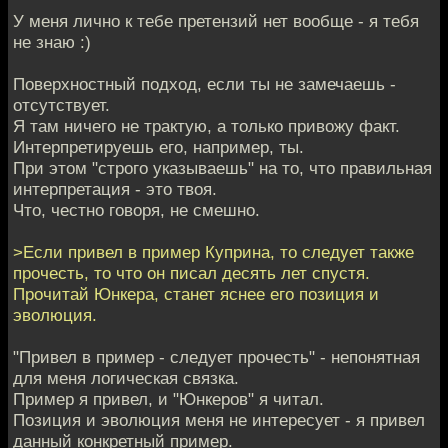
У меня лично к тебе претензий нет вообще - я тебя
не знаю :)
Поверхностный подход, если ты не замечаешь -
отсутствует.
Я там ничего не трактую, а только привожу факт.
Интерпретируешь его, например, ты.
При этом "строго указываешь" на то, что правильная
интерпретация - это твоя.
Что, честно говоря, не смешно.
>Если привел в пример Куприна, то следует также
прочесть, то что он писал десять лет спустя.
Прочитай Юнкера, станет яснее его позиция и
эволюция.
"Привел в пример - следует прочесть" - непонятная
для меня логическая связка.
Пример я привел, и "Юнкеров" я читал.
Позиция и эволюция меня не интересует - я привел
данный конкретный пример.