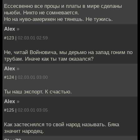
Ессесвенно все процы и платы в мире сделаны
ньюби. Никто не сомневается.
Но на нуво-америкен не тянешь. Не тужись.
Alex
»
#123 |
02.03.01 02:59
Не, читай Войновича, мы дерьмо на запад гоним по
трубам. Иначе как ты там оказался?
Alex
»
#124 |
02.03.01 03:00
Ты наш экспорт. К счастью.
Alex
»
#125 |
02.03.01 03:05
Как застеснялся то свой народ называть. Бяка
значит народец.