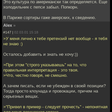
Это культура по американски так определяется. Еще
холодильник с пепси забыл. Попкорн.
В Париже сортиры гаже амерских, к сведению.
Alex
»
#147 |
02.03.01 15:18
>У меня лично к тебе претензий нет вообще - я тебя
не знаю :)
Осталось добавить и знать не хочу:))
>При этом "строго указываешь" на то, что
правильная интерпретация - это твоя.
>Что, честно говоря, не смешно.
А зачем писать, если не убежден в своей позиции?
Тогда просто клоунада и провокации, причем на
серьезных вещах.
>"Привел в пример - следует прочесть" - непонятная