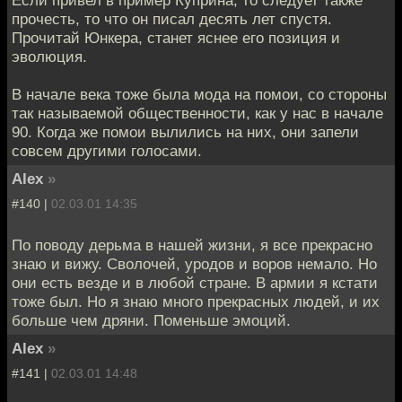
прочесть, то что он писал десять лет спустя.
Прочитай Юнкера, станет яснее его позиция и
эволюция.
В начале века тоже была мода на помои, со стороны
так называемой общественности, как у нас в начале
90. Когда же помои вылились на них, они запели
совсем другими голосами.
Alex
»
#140 |
02.03.01 14:35
По поводу дерьма в нашей жизни, я все прекрасно
знаю и вижу. Сволочей, уродов и воров немало. Но
они есть везде и в любой стране. В армии я кстати
тоже был. Но я знаю много прекрасных людей, и их
больше чем дряни. Поменьше эмоций.
Alex
»
#141 |
02.03.01 14:48