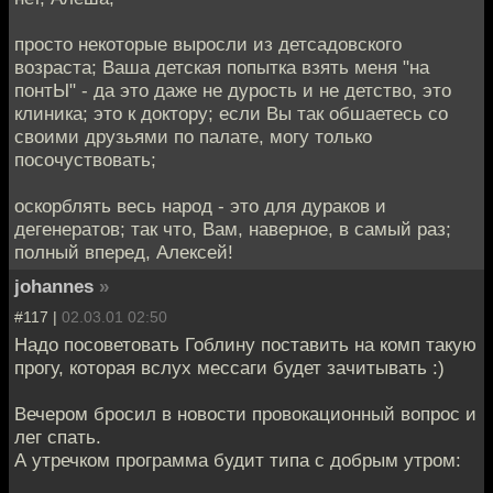
просто некоторые выросли из детсадовского
возраста; Ваша детская попытка взять меня "на
понтЫ" - да это даже не дурость и не детство, это
клиника; это к доктору; если Вы так обшаетесь со
своими друзьями по палате, могу только
посочуствовать;
оскорблять весь народ - это для дураков и
дегенератов; так что, Вам, наверное, в самый раз;
полный вперед, Алексей!
johannes
»
#117 |
02.03.01 02:50
Надо посоветовать Гоблину поставить на комп такую
прогу, которая вслух мессаги будет зачитывать :)
Вечером бросил в новости провокационный вопрос и
лег спать.
А утречком программа будит типа с добрым утром: