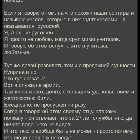
Если я говорю о том, на что похожи наши сортиры и
называю козлов, которые в них гадят козлами - я,
оказывается, русофоб.
Я, Alex, не русофоб.
Я просто не люблю, когда срут мимо унитазов.
И говорю об этом вслух: срите в унитазы,
любезные.
Тут же давай развивать темы о продажной сущности
Куприна и пр.
Что тут сказать?
Вот я служил в армии.
Там меня много, долго, с большим удовольствием и
жестокостью били.
Ежедневно, не пропуская ни разу.
Когда я говорю об этом своему отцу, старому
полкану - он отвечает, что за 27 лет службы никогда
ничего подобного не видел.
И что такого вообще быть не может - просто потому,
что люди себя так не ведут.