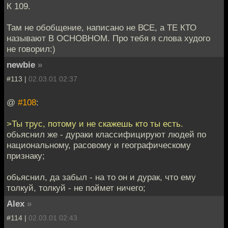
К 109.
Там не обобщение, написано не ВСЕ, а ТЕ КТО
называют В ОСНОВНОМ. Про тебя я слова худого
не говорил:)
newbie
»
#113 |
02.03.01 02:37
@
#108
:
>Ты трус, потому и не скажешь кто ты есть.
обьяснил же - дураки классифицируют людей по
национальному, расовому и географическому
признаку;
обьяснил, да забыл - на то он и дурак, что ему
толкуй, толкуй - не поймет ничего;
Alex
»
#114 |
02.03.01 02:43