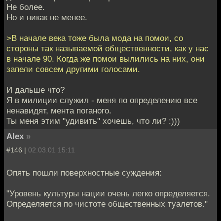
Не более.
Но и никак не менее.
>В начале века тоже была мода на помои, со
стороны так называемой общественности, как у нас
в начале 90. Когда же помои вылились на них, они
запели совсем другими голосами.
И дальше что?
Я в милиции служил - меня по определению все
ненавидят, мента поганого.
Ты меня этим "удивить" хочешь, что ли? :)))
Alex
»
#146 |
02.03.01 15:11
Опять пошли поверхностные суждения:
"Уровень культуры нации очень легко определяется.
Определяется по чистоте общественных туалетов."