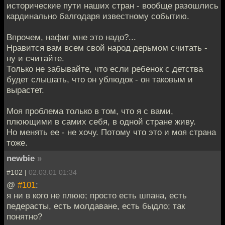
исторические пути наших стран - вообще разошлись
кардинально балгодаря известному событию.
Впрочем, нафиг мне это надо?...
Нравится вам всем свой народ дерьмом считать -
ну и считайте.
Только не забывайте, что если ребенок с детства
будет слышать, что он ублюдок - он таковым и
вырастет.
Моя проблема только в том, что я с вами,
плюющими в самих себя, в одной стране живу.
Но менять ее - не хочу. Потому что это и моя страна
тоже.
newbie
»
#102 |
02.03.01 01:34
@
#101
:
я ни в кого не плюю; просто есть шпана, есть
педерасты, есть молдаване, есть быдло; так
понятно?