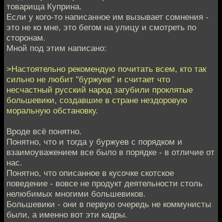
товарища Куприна.
Если у кого-то написанное им вызывает сомнения -
это не ко мне, это бегом на улицу и смотреть по
сторонам.
Мной под этим написано:
>Настоятельно рекомендую почитать всем, кто так
сильно не любит "буржуев" и считает что
несчастный русский народ загубили проклятые
большевики, создавшие в стране нездоровую
моральную обстановку.
Вроде всё понятно.
Понятно, что и тогда у буржуев с порядком и
взаимоуважением все было в порядке - в отличие от
нас.
Понятно, что описанное в кусочке скотское
поведение - вовсе не продукт деятельности столь
нелюбимых многими большевиков.
Большевики - они в первую очередь не коммунисты
были, а именно вот эти кадры.