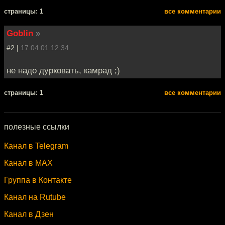
cтраницы: 1
все комментарии
Goblin
»
#2 |
17.04.01 12:34
не надо дурковать, камрад ;)
cтраницы: 1
все комментарии
полезные ссылки
Канал в Telegram
Канал в MAX
Группа в Контакте
Канал на Rutube
Канал в Дзен