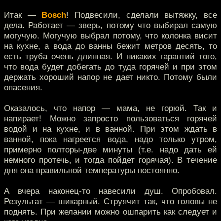
Итак —
Bosch
! Подвесили, сделали вытяжку, все
дела. Работает — зверь, потому что выбирал самую
могучую. Могучую выбрал потому, что колонка висит
на кухне, а вода до ванны бежит метров десять, то
есть труба очень длинная. И никаких гарантий того,
что вода будет добегать до туда горячей и при этом
держать хороший напор не дает никто. Потому были
опасения.
Оказалось, что напор — мама, не горюй. Так и
напирает! Можно запросто пользоваться горячей
водой и на кухне, и в ванной. При этом ждать в
ванной, пока нагреется вода, надо только утром,
примерно полторы-две минуты (т.е. надо дать ей
немного протечь, и тогда пойдет горячая). В течение
дня она правильной температуры постоянно.
А вчера наконец-то навесили душ. Опробовал.
Результат — шикарный. Струячит так, что головы не
поднять. При желании можно ошпарить как следует и