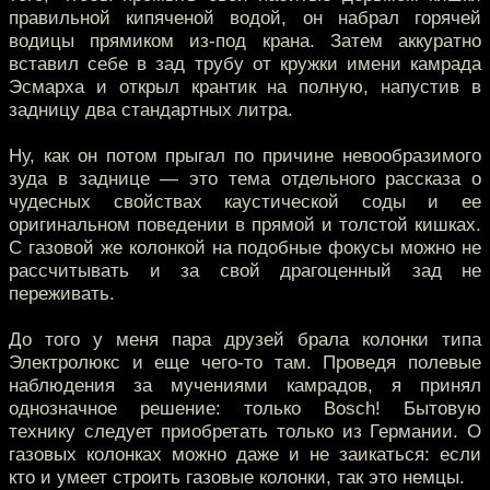
правильной кипяченой водой, он набрал горячей
водицы прямиком из-под крана. Затем аккуратно
вставил себе в зад трубу от кружки имени камрада
Эсмарха и открыл крантик на полную, напустив в
задницу два стандартных литра.
Ну, как он потом прыгал по причине невообразимого
зуда в заднице — это тема отдельного рассказа о
чудесных свойствах каустической соды и ее
оригинальном поведении в прямой и толстой кишках.
С газовой же колонкой на подобные фокусы можно не
рассчитывать и за свой драгоценный зад не
переживать.
До того у меня пара друзей брала колонки типа
Электролюкс и еще чего-то там. Проведя полевые
наблюдения за мучениями камрадов, я принял
однозначное решение: только Bosch! Бытовую
технику следует приобретать только из Германии. О
газовых колонках можно даже и не заикаться: если
кто и умеет строить газовые колонки, так это немцы.