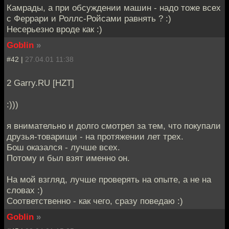
Камрады, а при обсуждении машин - надо тоже всех
с Феррари и Роллс-Ройсами равнять ? :)
Несерьезно вроде как :)
Goblin
»
#42 |
27.04.01 11:38
2 Garry.RU [HZT]
:)))
я внимательно и долго смотрел за тем, что покупали
друзья-товарищи - на протяжении лет трех.
Бош оказался - лучше всех.
Потому и был взят именно он.
На мой взгляд, лучше проверять на опыте, а не на
словах :)
Соответственно - как чего, сразу поведаю :)
Goblin
»