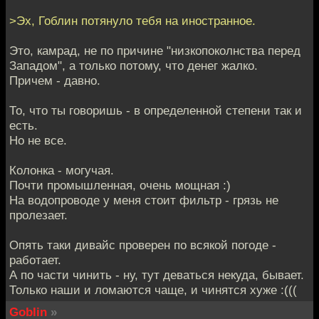
>Эх, Гоблин потянуло тебя на иностранное.
Это, камрад, не по причине "низкопоколнства перед
Западом", а только потому, что денег жалко.
Причем - давно.
То, что ты говоришь - в определенной степени так и
есть.
Но не все.
Колонка - могучая.
Почти промышленная, очень мощная :)
На водопроводе у меня стоит фильтр - грязь не
пролезает.
Опять таки дивайс проверен по всякой погоде -
работает.
А по части чинить - ну, тут деваться некуда, бывает.
Только наши и ломаются чаще, и чинятся хуже :(((
Goblin
»