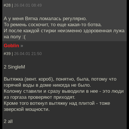
#28 |
26.04.01 08:49
А у меня Вятка ломалась регулярно.
То ремень соскочит, то еще какая-то ботва.
И после каждой стирки неизменно здоровенная лужа
на полу :(
Goblin
»
#39 |
26.04.01 21:50
2 SingleM
Вытяжка (вент. короб), понятно, была, потому что
горячей воды в доме никогда не было.
Колонку ставили и сразу выводили в нее - это люди
из горгаза проверяют приходят.
Кроме того воткнул вытяжку над плитой - тоже
зверской мощности.
2 all