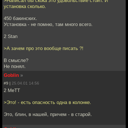
>Написал бы скока это удовольствие стоит. И
установка сколько.
450 бакинских.
Установка - не помню, там много всего.
2 Stan
>А зачем про это вообще писать ?!
В смысле?
Не понял.
Goblin
»
#9 |
25.04.01 14:56
2 MeTT
>Это! - есть опасность одна в колонке.
Это, блин, в нашей, причем - в старой.