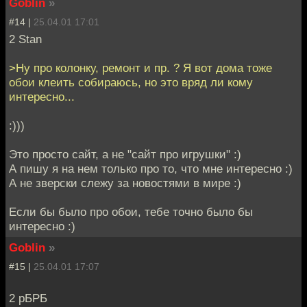
Goblin
»
#14 |
25.04.01 17:01
2 Stan
>Ну про колонку, ремонт и пр. ? Я вот дома тоже
обои клеить собираюсь, но это вряд ли кому
интересно...
:)))
Это просто сайт, а не "сайт про игрушки" :)
А пишу я на нем только про то, что мне интересно :)
А не зверски слежу за новостями в мире :)
Если бы было про обои, тебе точно было бы
интересно :)
Goblin
»
#15 |
25.04.01 17:07
2 рБРБ