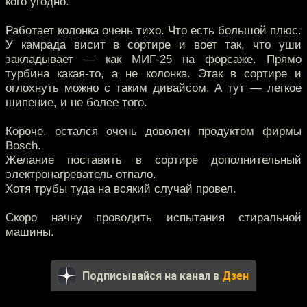
кого угодно.
Работает колонка очень тихо. Что есть большой плюс.
У камрада висит в сортире и воет так, что уши
закладывает — как МИГ-25 на форсаже. Прямо
турбина какая-то, а не колонка. Этак в сортире и
оглохнуть можно с таким дивайсом. А тут — легкое
шипение, и не более того.
Короче, остался очень доволен продуктом фирмы
Bosch.
Желание поставить в сортире дополнительный
электронагреватель отпало.
Хотя трубы туда на всякий случай провел.
Скоро начну проводить испытания стиральной
машины.
Подписывайся на канал в
Дзен