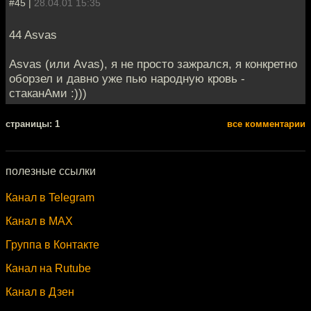
#45 |
28.04.01 15:35
44 Asvas
Asvas (или Avas), я не просто зажрался, я конкретно
оборзел и давно уже пью народную кровь -
стаканАми :)))
cтраницы: 1
все комментарии
полезные ссылки
Канал в Telegram
Канал в MAX
Группа в Контакте
Канал на Rutube
Канал в Дзен