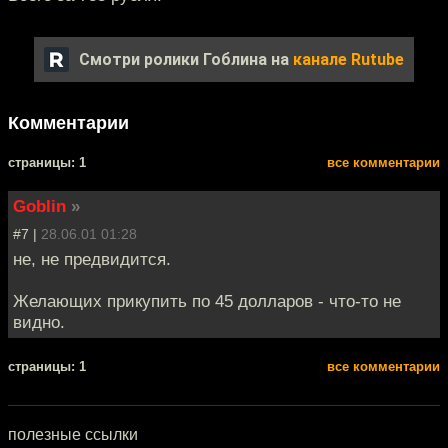
Смотри ролики Гоблина на
канале Rutube
Комментарии
cтраницы: 1
все комментарии
Goblin
»
#7 |
28.06.01 01:28
не, не предвидится.
Желающих прикупить по 45 долларов - что-то не
видно.
cтраницы: 1
все комментарии
полезные ссылки