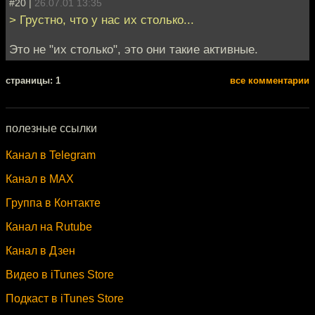
#20 |
26.07.01 13:35
> Грустно, что у нас их столько...
Это не "их столько", это они такие активные.
cтраницы: 1
все комментарии
полезные ссылки
Канал в Telegram
Канал в MAX
Группа в Контакте
Канал на Rutube
Канал в Дзен
Видео в iTunes Store
Подкаст в iTunes Store