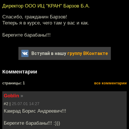
Директор ООО ИЦ "КРАН" Барзов Б.А.
Спасибо, гражданин Барзов!
Теперь я в курсе, чего там у вас и как.
Берегите барабаны!!!
Вступай в нашу
группу ВКонтакте
Комментарии
cтраницы: 1
все комментарии
Goblin
»
#2 |
25.07.01 14:27
Камрад Борис Андреевич!!!
Берегите барабаны!!! :)))