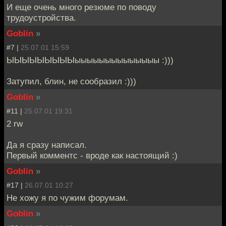
И еще очень много резюме по поводу
трудоустройства.
Goblin
»
#7 |
25.07.01 15:59
ЫЫЫЫЫЫЫЫЫыыыыыыыыыыыыыы :)))
Затупил, блин, не сообразил :)))
Goblin
»
#11 |
25.07.01 19:31
2 rw
Да я сразу написал.
Первый комментс - вроде как настоящий :)
Goblin
»
#17 |
26.07.01 10:27
Не хожу я по чужим форумам.
Goblin
»