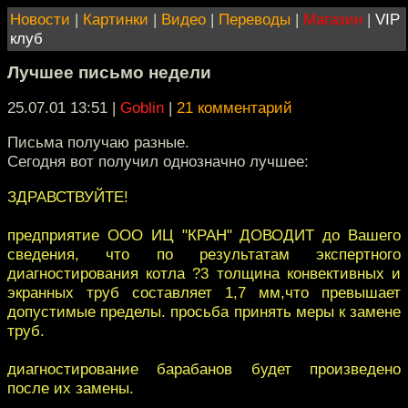
Новости
|
Картинки
|
Видео
|
Переводы
|
Магазин
|
VIP
клуб
Лучшее письмо недели
25.07.01 13:51
|
Goblin
|
21 комментарий
Письма получаю разные.
Сегодня вот получил однозначно лучшее:
ЗДРАВСТВУЙТЕ!
предприятие ООО ИЦ "КРАН" ДОВОДИТ до Вашего
сведения, что по результатам экспертного
диагностирования котла ?3 толщина конвективных и
экранных труб составляет 1,7 мм,что превышает
допустимые пределы. просьба принять меры к замене
труб.
диагностирование барабанов будет произведено
после их замены.