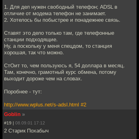
1. Для дел нужен свободный телефон; ADSL в
отличие от модема телефон не занимает.
2. Хотелось бы побыстрее и понадежнее связь.
Ставят это дело только там, где телефонные
станции подходящие.
Ну, а поскольку у меня спецдом, то станция
хорошая, так что можно.
СтОит то, чем пользуюсь я, 54 доллара в месяц.
Там, конечно, грамотный курс обмена, потому
выходит дороже чем на словах.
Поробнее - тут:
http://www.wplus.net/s-adsl.html
#2
Goblin
»
#19 |
08.09.01 17:12
2 Старик Похабыч