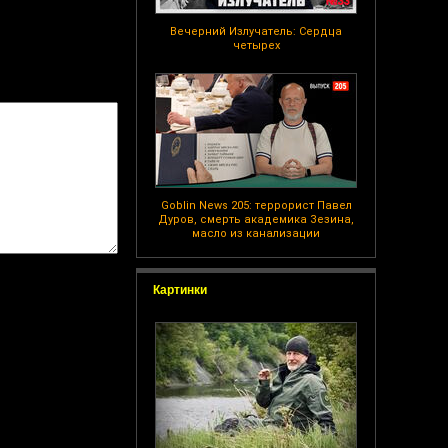
Вечерний Излучатель: Сердца
четырех
Goblin News 205: террорист Павел
Дуров, смерть академика Зезина,
масло из канализации
Картинки