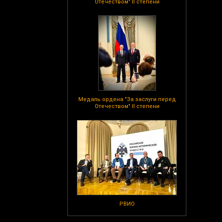
Отечеством" II степени
Медаль ордена "За заслуги перед
Отечеством" II степени
РВИО