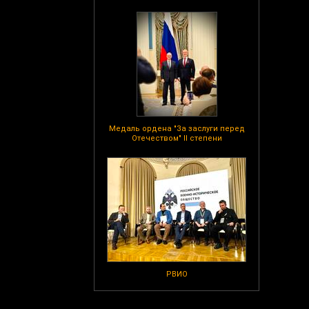
Медаль ордена "За заслуги перед
Отечеством" II степени
РВИО