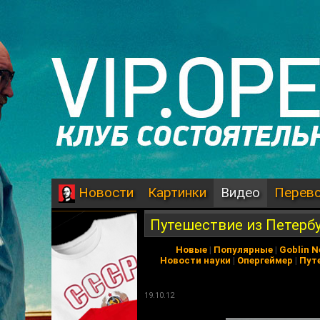
Картинки
Видео
Перев
Новости
Путешествие из Петербу
Новые
|
Популярные
|
Goblin 
Новости науки
|
Опергеймер
|
Пут
19.10.12