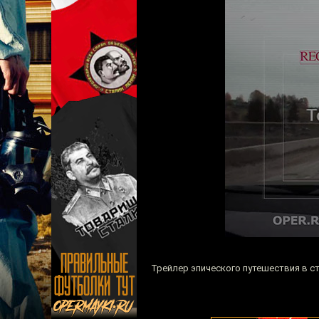
Трейлер эпического путешествия в с