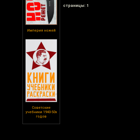
cтраницы: 1
Империя ножей
Советские
учебники 1940-50х
годов