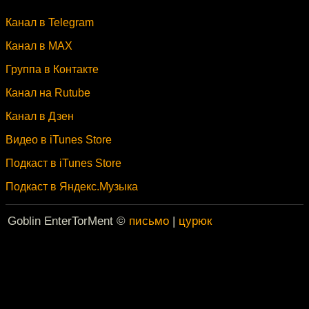
Канал в Telegram
Канал в MAX
Группа в Контакте
Канал на Rutube
Канал в Дзен
Видео в iTunes Store
Подкаст в iTunes Store
Подкаст в Яндекс.Музыка
Goblin EnterTorMent ©
письмо
|
цурюк