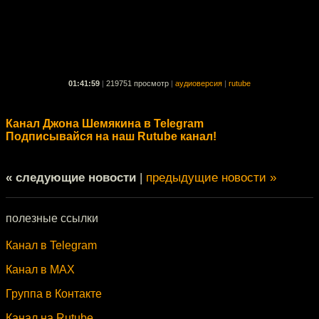
01:41:59
|
219751 просмотр
|
аудиоверсия
|
rutube
Канал Джона Шемякина в Telegram
Подписывайся на наш Rutube канал!
« следующие новости
|
предыдущие новости »
полезные ссылки
Канал в Telegram
Канал в MAX
Группа в Контакте
Канал на Rutube