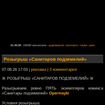
01:36:58
|
165085 просмотров
|
аудиоверсия
|
вконтакте
|
rutube
|
дзен
Розыгрыш «Санитаров подземелий»
07.08.26 17:03
|
реклама
|
3 комментария
🚨 РОЗЫГРЫШ «САНИТАРОВ ПОДЗЕМЕЛИЙ» 🚨
Разыгрываем ровно ПЯТЬ экземпляров комикса
«Санитары подземелий»
Opermayki
Условия розыгрыша: