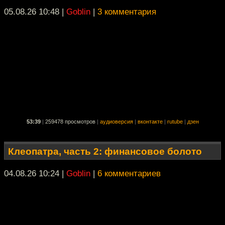
05.08.26 10:48
|
Goblin
|
3 комментария
53:39
|
259478 просмотров
|
аудиоверсия
|
вконтакте
|
rutube
|
дзен
Клеопатра, часть 2: финансовое болото
04.08.26 10:24
|
Goblin
|
6 комментариев