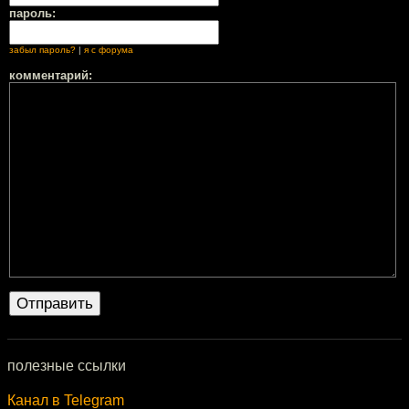
пароль:
забыл пароль?
|
я с форума
комментарий:
полезные ссылки
Канал в Telegram