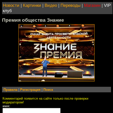
Новости
|
Картинки
|
Видео
|
Переводы
|
Магазин
|
VIP
клуб
Премия общества Знание
Правила
|
Регистрация
|
Поиск
Комментарий появится на сайте только после проверки
модератором!
имя: