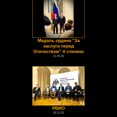
Медаль ордена "За
заслуги перед
Отечеством" II степени
21.05.26
РВИО
30.11.25