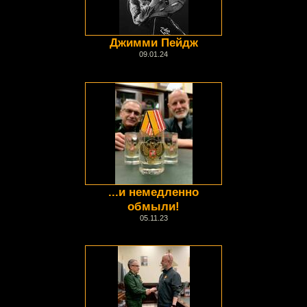
Джимми Пейдж
09.01.24
...и немедленно
обмыли!
05.11.23