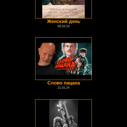
Женский день
08.03.24
Слово пацана
21.01.24