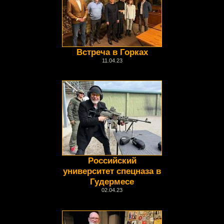
Встреча в Горках
11.04.23
Российский
университет спецназа в
Гудермесе
02.04.23