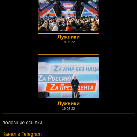
Лужники
19.03.22
Лужники
19.03.22
полезные ссылки
Канал в Telegram