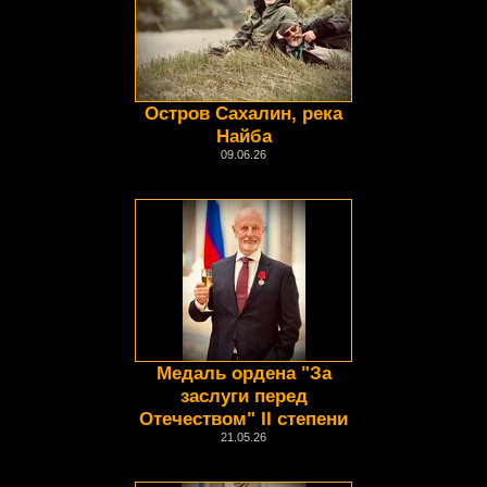
Остров Сахалин, река
Найба
09.06.26
Медаль ордена "За
заслуги перед
Отечеством" II степени
21.05.26