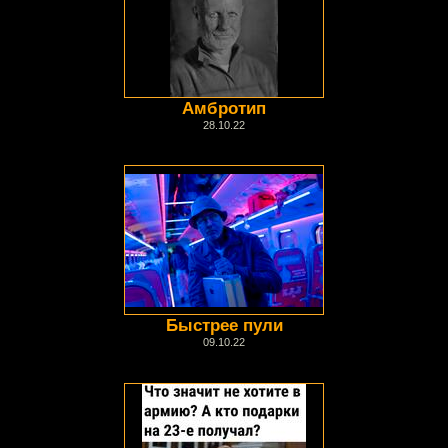
Амбротип
28.10.22
Быстрее пули
09.10.22