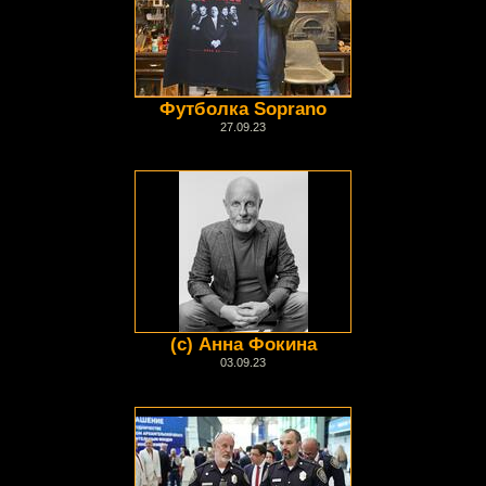
Футболка Soprano
27.09.23
(с) Анна Фокина
03.09.23