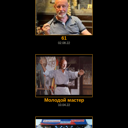
61
02.08.22
Молодой мастер
10.04.22