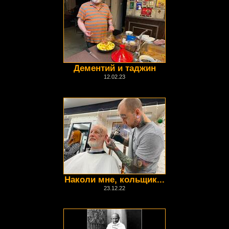
Дементий и таджин
12.02.23
Наколи мне, кольщик...
23.12.22