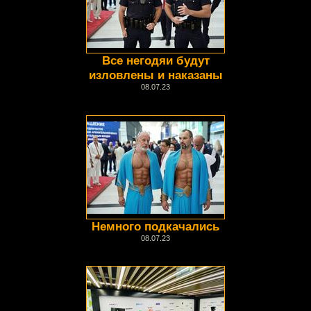
Все негодяи будут
изловлены и наказаны
08.07.23
Немного подкачались
08.07.23