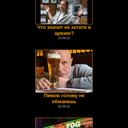
Что значит не хотите в
армию?
23.09.22
Пивом голову не
обманешь
02.09.22