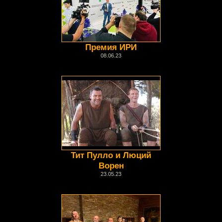
Премия ИРИ
08.06.23
Тит Пулло и Люций
Ворен
23.05.23