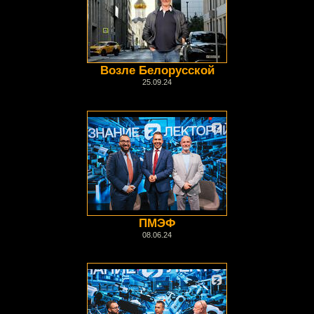
Возле Белорусской
25.09.24
ПМЭФ
08.06.24