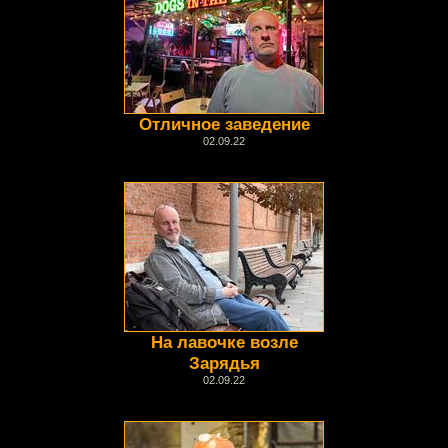
Отличное заведение
02.09.22
На лавочке возле
Зарядья
02.09.22