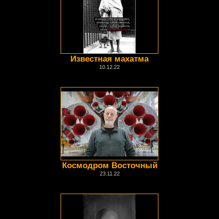
Известная махатма
10.12.22
Космодром Восточный
23.11.22