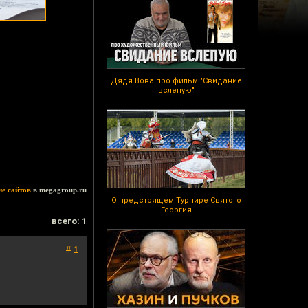
Дядя Вова про фильм "Свидание
вслепую"
ие сайтов
в megagroup.ru
О предстоящем Турнире Святого
Георгия
всего: 1
# 1