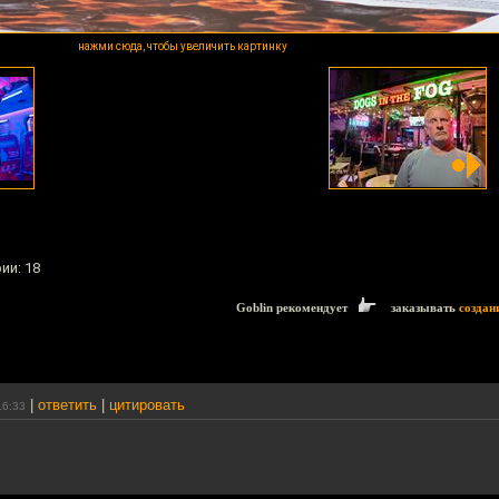
нажми сюда, чтобы увеличить картинку
ии: 18
Goblin рекомендует
заказывать
создан
|
ответить
|
цитировать
16:33