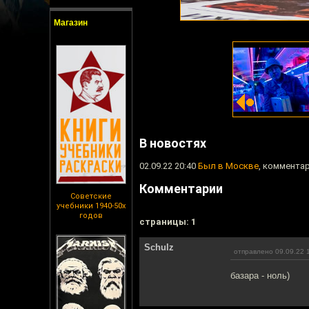
Магазин
В новостях
02.09.22 20:40
Был в Москве
, комментар
Комментарии
Советские
учебники 1940-50х
годов
cтраницы: 1
Schulz
отправлено 09.09.22 
базара - ноль)