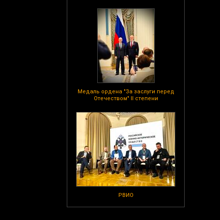
Медаль ордена "За заслуги перед
Отечеством" II степени
РВИО