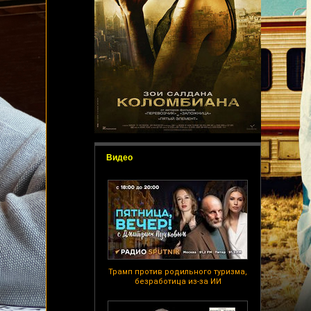
Видео
Трамп против родильного туризма,
безработица из-за ИИ