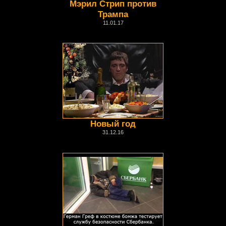
Мэрил Стрип против
Трампа
11.01.17
Новый год
31.12.16