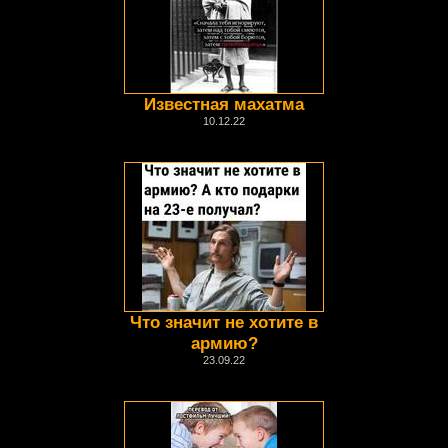
Известная махатма
10.12.22
Что значит не хотите в
армию?
23.09.22