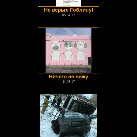
Не верьте Гоблину!
05.04.17
Ничего не вижу
11.03.17