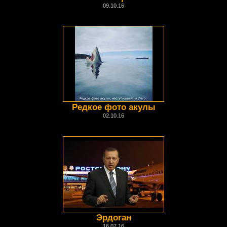
09.10.16
Редкое фото акулы
02.10.16
Эрдоган
16.07.16