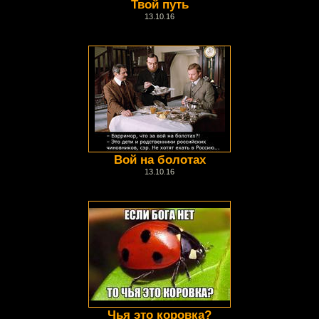
Твой путь
13.10.16
Вой на болотах
13.10.16
Чья это коровка?