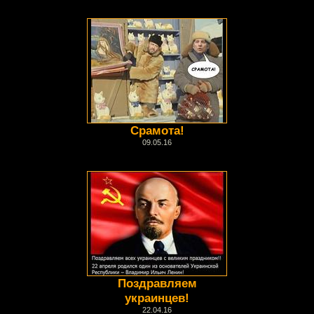
Срамота!
09.05.16
Поздравляем
украинцев!
22.04.16