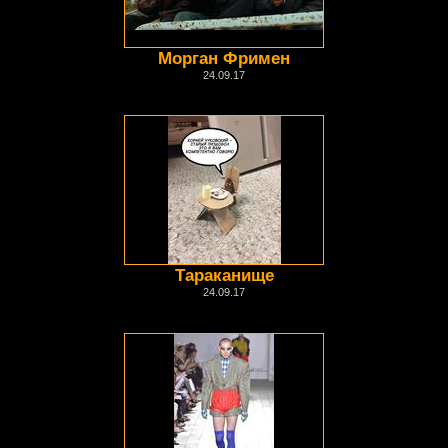
Морган Фримен
24.09.17
Тараканище
24.09.17