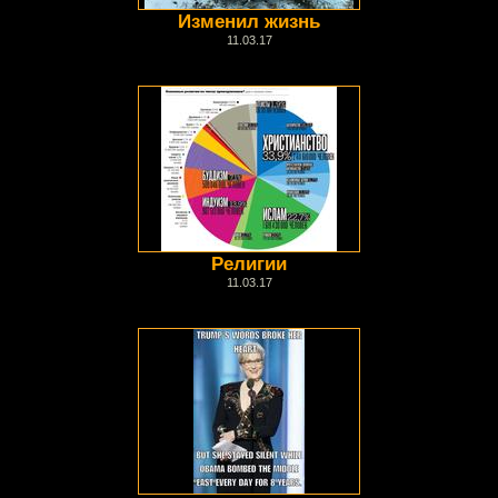
Изменил жизнь
11.03.17
Религии
11.03.17