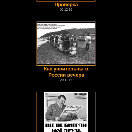
Проверка
05.12.16
Как упоительны в
России вечера
20.11.16