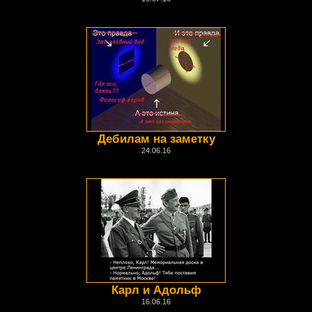
Дебилам на заметку
24.06.16
Карл и Адольф
16.06.16