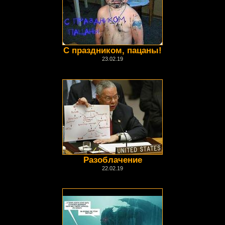
С праздником, пацаны!
23.02.19
Разоблачение
22.02.19