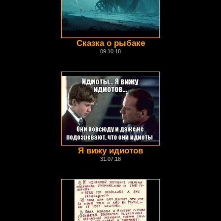
Сказка о рыбаке
09.10.18
Я вижу идиотов
31.07.18