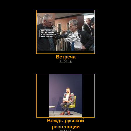
Встреча
21.04.16
Вождь русской
революции