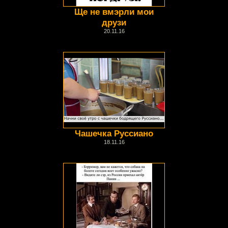
Ще не вмэрли мои
друзи
20.11.16
Чашечка Руссиано
18.11.16