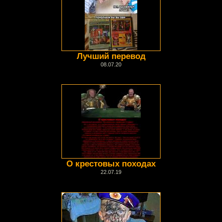
Лучший перевод
08.07.20
О крестовых походах
22.07.19