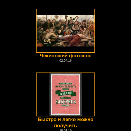
Чекистский фотошоп
02.04.16
Быстро и легко можно
получить
16.01.16