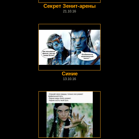
Секрет Зенит-арены
21.10.16
Синие
13.10.16