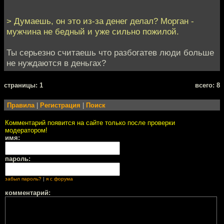
> Думаешь, он это из-за денег делал? Морган -
мужчина не бедный и уже сильно пожилой.
Ты серьезно считаешь что разбогатев люди больше
не нуждаются в деньгах?
cтраницы: 1
всего: 8
Правила
|
Регистрация
|
Поиск
Комментарий появится на сайте только после проверки
модератором!
имя:
пароль:
забыл пароль?
|
я с форума
комментарий: