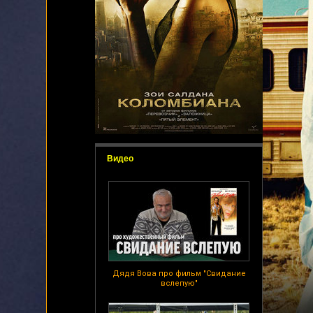
Видео
Дядя Вова про фильм "Свидание
вслепую"