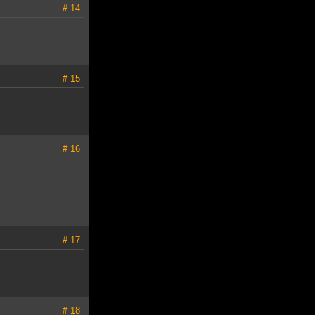
# 14
# 15
# 16
# 17
# 18