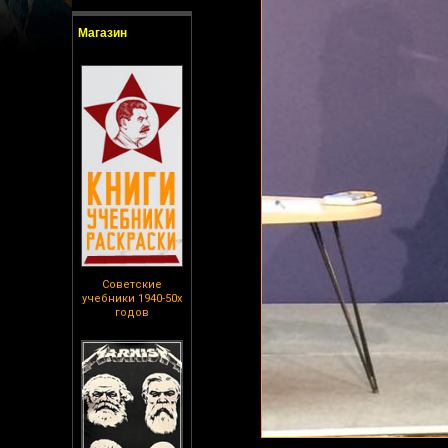
Магазин
Советские
учебники 1940-50х
годов