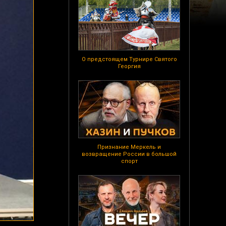
О предстоящем Турнире Святого
Георгия
Признание Меркель и
возвращение России в большой
спорт