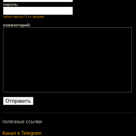
пароль:
забыл пароль?
|
я с форума
комментарий:
полезные ссылки
Канал в Telegram