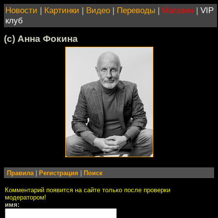
Новости
|
Картинки
|
Видео
|
Переводы
|
Магазин
|
VIP
клуб
(с) Анна Фокина
Правила
|
Регистрация
|
Поиск
Комментарий появится на сайте только после проверки
модератором!
имя: