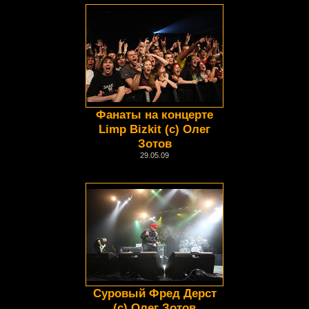
Фанаты на концерте
Limp Bizkit (c) Олег
Зотов
29.05.09
Суровый Фред Дерст
(с) Олег Зотов