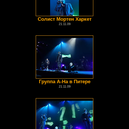
Солист Мортен Харкет
21.11.09
Группа А-На в Питере
21.11.09