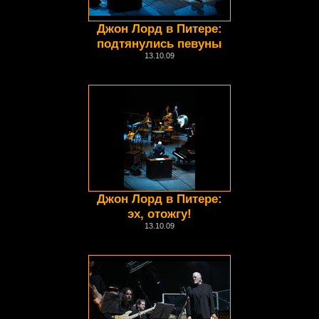
Джон Лорд в Питере:
подтянулись певуны
13.10.09
Джон Лорд в Питере:
эх, отожгу!
13.10.09