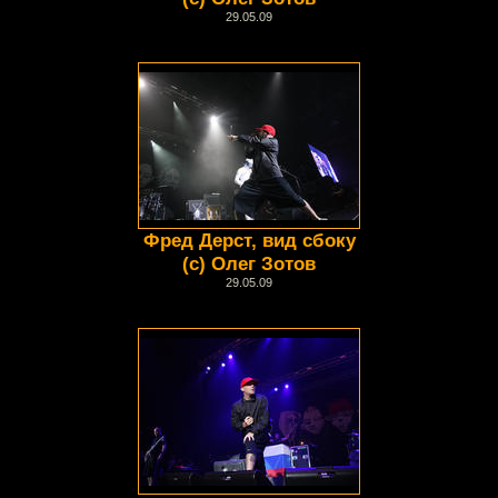
29.05.09
Фред Дерст, вид сбоку
(с) Олег Зотов
29.05.09