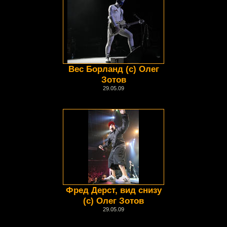
Вес Борланд (с) Олег
Зотов
29.05.09
Фред Дерст, вид снизу
(с) Олег Зотов
29.05.09