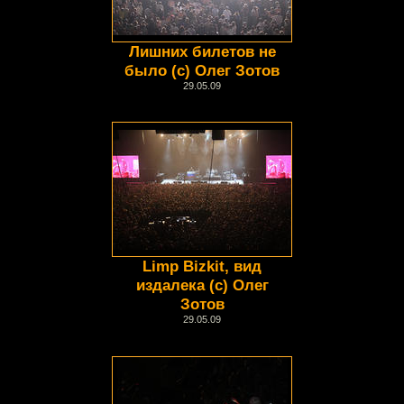
Лишних билетов не
было (с) Олег Зотов
29.05.09
Limp Bizkit, вид
издалека (с) Олег
Зотов
29.05.09