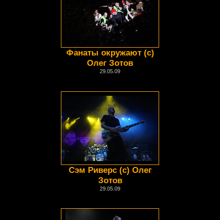
Фанаты окружают (с)
Олег Зотов
29.05.09
Сэм Риверс (с) Олег
Зотов
29.05.09