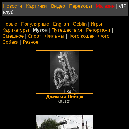
Новости
|
Картинки
|
Видео
|
Переводы
|
Магазин
|
VIP
клуб
Новые
|
Популярные
|
English
|
Goblin
|
Игры
|
Карикатуры
|
Музон
|
Путешествия
|
Репортажи
|
Смешное
|
Спорт
|
Фильмы
|
Фото кошек
|
Фото
Собаки
|
Разное
Джимми Пейдж
09.01.24