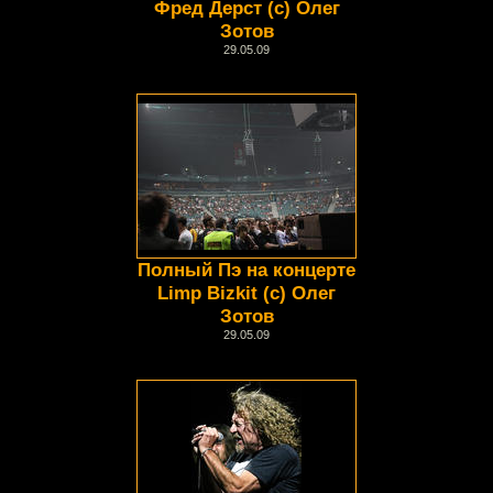
Фред Дерст (с) Олег
Зотов
29.05.09
Полный Пэ на концерте
Limp Bizkit (c) Олег
Зотов
29.05.09