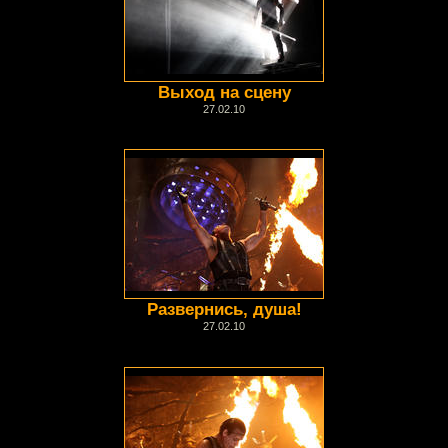
Выход на сцену
27.02.10
Развернись, душа!
27.02.10