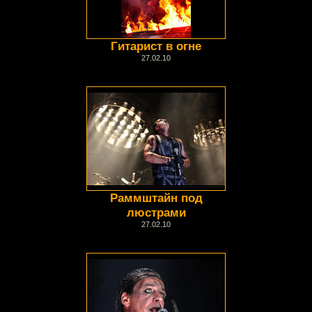
Гитарист в огне
27.02.10
Раммштайн под
люстрами
27.02.10