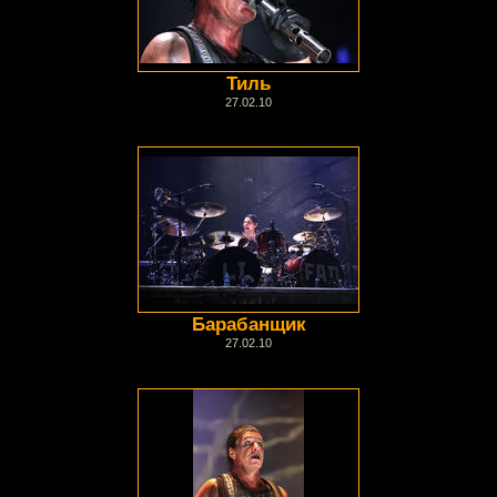
Тиль
27.02.10
Барабанщик
27.02.10