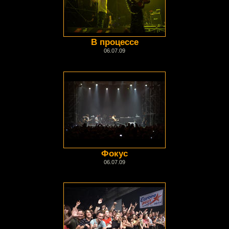
В процессе
06.07.09
Фокус
06.07.09