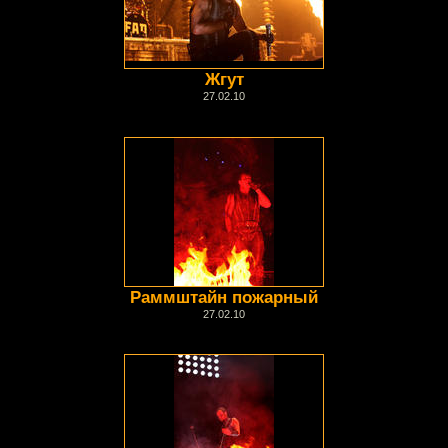
Жгут
27.02.10
Раммштайн пожарный
27.02.10