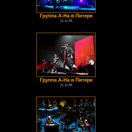
Группа А-На в Питере
21.11.09
Группа А-На в Питере
21.11.09