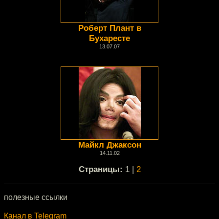
Роберт Плант в
Бухаресте
13.07.07
Майкл Джаксон
14.11.02
Cтраницы:
1 |
2
полезные ссылки
Канал в Telegram