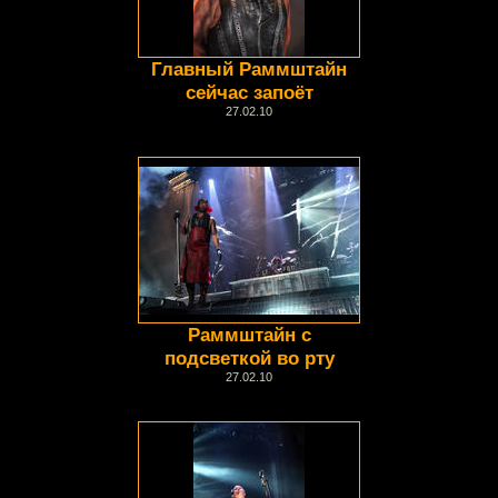
Главный Раммштайн
сейчас запоёт
27.02.10
Раммштайн с
подсветкой во рту
27.02.10