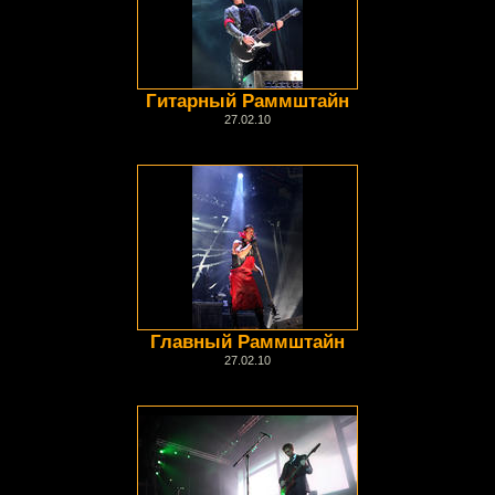
Гитарный Раммштайн
27.02.10
Главный Раммштайн
27.02.10