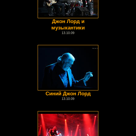
Джон Лорд и
музыкантики
13.10.09
Синий Джон Лорд
13.10.09