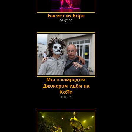
Басист из Корн
08.07.09
Мы с камрадом
Джокером идём на
KoЯn
08.07.09