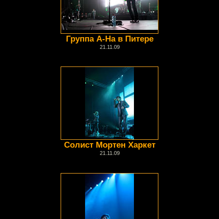
Группа А-На в Питере
21.11.09
Солист Мортен Харкет
21.11.09