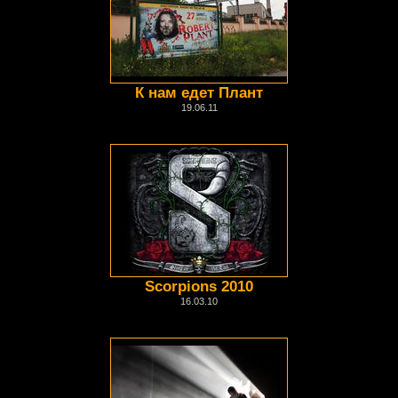
К нам едет Плант
19.06.11
Scorpions 2010
16.03.10