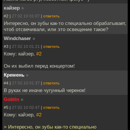
кайзер
»
#2 |
27.02.10 01:07
|
ответить
Интересно, он зубы как-то специально обрабатывает,
чтоб отсвечивали, или это освещение такое?
Windchaser
»
#3 |
27.02.10 01:21
|
ответить
Кому: кайзер,
#2
Он их выбил перед концертом!
Кремень
»
#4 |
27.02.10 01:37
|
ответить
В руках не иначе чугунный черенок!
Goblin
»
#5 |
27.02.10 02:47
|
ответить
Кому: кайзер,
#2
> Интересно, он зубы как-то специально