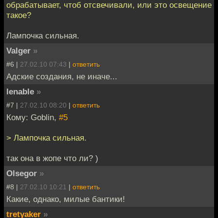
обрабатывает, чтоб отсвечивали, или это освещение
такое?
Лампочка сильная.
Valger
»
#6 |
27.02.10 07:43
|
ответить
Адские создания, не иначе...
lenable
»
#7 |
27.02.10 08:20
|
ответить
Кому: Goblin,
#5
> Лампочка сильная.
так она в жопе что ли? )
Olsegor
»
#8 |
27.02.10 10:21
|
ответить
Какие, однако, милые бантики!
tretyaker
»