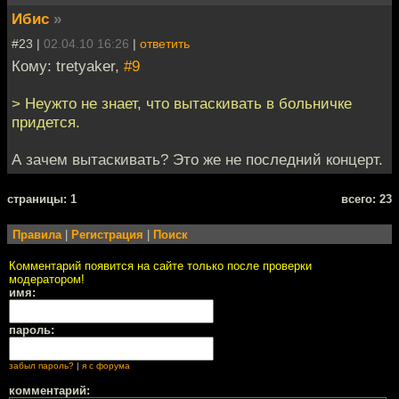
Ибис
»
#23 |
02.04.10 16:26
|
ответить
Кому: tretyaker,
#9
> Неужто не знает, что вытаскивать в больничке
придется.
А зачем вытаскивать? Это же не последний концерт.
cтраницы: 1
всего: 23
Правила
|
Регистрация
|
Поиск
Комментарий появится на сайте только после проверки
модератором!
имя:
пароль:
забыл пароль?
|
я с форума
комментарий: