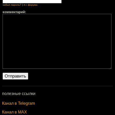
забыл пароль?
|
я с форума
комментарий:
полезные ссылки
Канал в Telegram
Канал в MAX