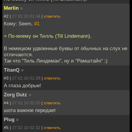
Merlin
»
#2 |
27.02.10 01:34
|
ответить
Кому: Seem,
#1
> По-моему он Тилль (Till Lindemann).
В немецком удвоенные буквы от обычных на слух не
отличаются.
Так что "Тиль Линдеман", ну и "Рамштайн" :)
TitanQ
»
#3 |
27.02.10 01:38
|
ответить
А глаза добрые!
Zorg Dutz
»
#4 |
27.02.10 02:20
|
ответить
шота важное передает
Plug
»
#5 |
27.02.10 02:32
|
ответить