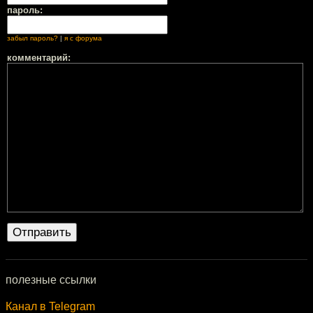
пароль:
забыл пароль?
|
я с форума
комментарий:
полезные ссылки
Канал в Telegram