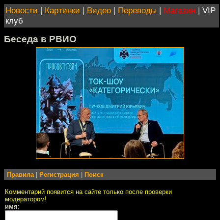
Новости
|
Картинки
|
Видео
|
Переводы
|
Магазин
|
VIP
клуб
Беседа в РВИО
Правила
|
Регистрация
|
Поиск
Комментарий появится на сайте только после проверки
модератором!
имя: