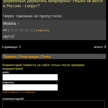
фирменный держатель микрофона? Решил не везти
в Россию - сопрут?
Через таможню не пропустили.
Mobila
»
#8 |
30.07.09 20:48
|
ответить
круто!
cтраницы: 1
всего: 8
Правила
|
Регистрация
|
Поиск
Комментарий появится на сайте только после проверки
модератором!
имя:
пароль:
забыл пароль?
|
я с форума
комментарий: