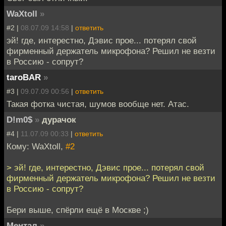
WaXtoll
»
#2 |
08.07.09 14:58
|
ответить
эй! где, интерестно, Дэвис прое... потерял свой
фирменный держатель микрофона? Решил не везти
в Россию - сопрут?
taroBAR
»
#3 |
09.07.09 00:56
|
ответить
Такая фотка чистая, шумов вообще нет. Атас.
D!m0$
»
дурачок
#4 |
11.07.09 00:33
|
ответить
Кому: WaXtoll,
#2
> эй! где, интерестно, Дэвис прое... потерял свой
фирменный держатель микрофона? Решил не везти
в Россию - сопрут?
Бери выше, спёрли ещё в Москве ;)
Ментал
»