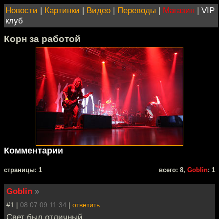
Новости
|
Картинки
|
Видео
|
Переводы
|
Магазин
|
VIP
клуб
Корн за работой
Комментарии
cтраницы: 1
всего: 8,
Goblin
: 1
Goblin
»
#1 |
08.07.09 11:34
|
ответить
Свет был отличный.