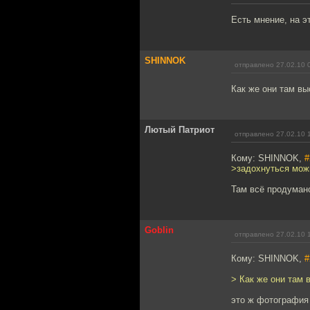
Есть мнение, на 
SHINNOK
отправлено 27.02.10 
Как же они там в
Лютый Патриот
отправлено 27.02.10 
Кому: SHINNOK,
#
>задохнуться мож
Там всё продумано
Goblin
отправлено 27.02.10 
Кому: SHINNOK,
#
> Как же они там
это ж фотография