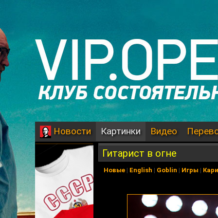
Картинки
Видео
Перев
Новости
Гитарист в огне
Новые
|
English
|
Goblin
|
Игры
|
Кар