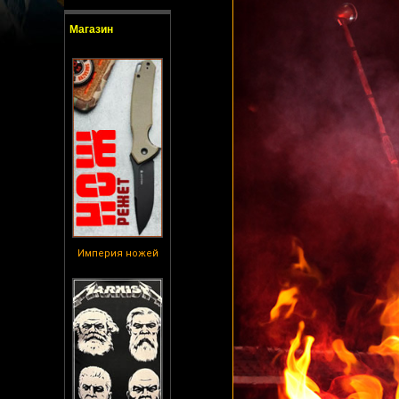
Магазин
Империя ножей