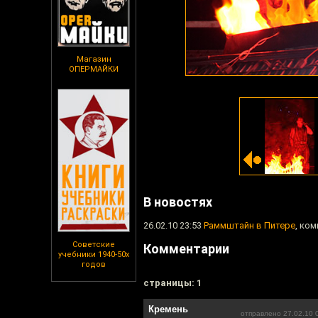
Магазин
ОПЕРМАЙКИ
В новостях
26.02.10 23:53
Раммштайн в Питере
, ко
Советские
Комментарии
учебники 1940-50х
годов
cтраницы: 1
Кремень
отправлено 27.02.10 