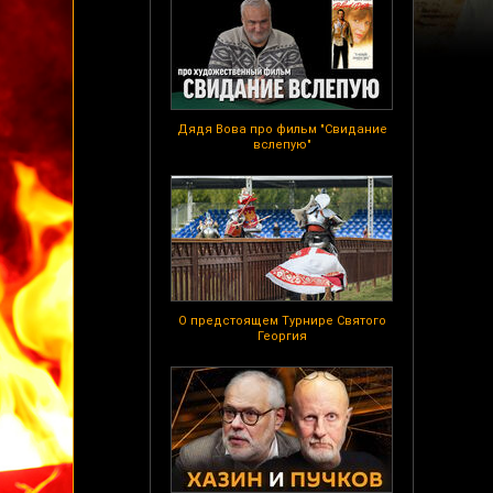
Дядя Вова про фильм "Свидание
вслепую"
О предстоящем Турнире Святого
Георгия