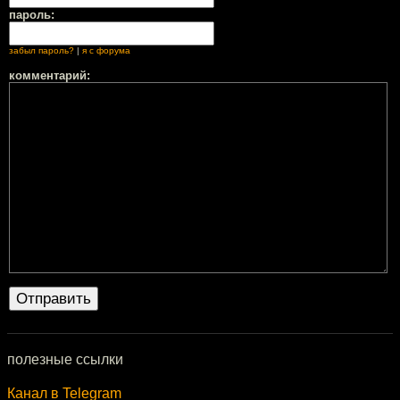
пароль:
забыл пароль?
|
я с форума
комментарий:
полезные ссылки
Канал в Telegram