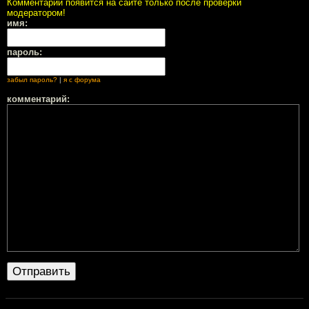
Комментарий появится на сайте только после проверки
модератором!
имя:
пароль:
забыл пароль?
|
я с форума
комментарий: