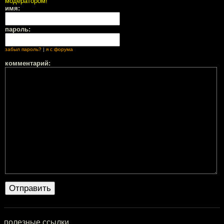
модератором!
имя:
пароль:
забыл пароль?
|
я с форума
комментарий:
полезные ссылки