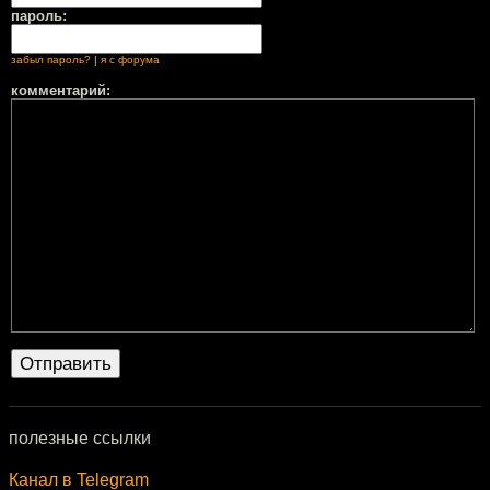
пароль:
забыл пароль?
|
я с форума
комментарий:
полезные ссылки
Канал в Telegram