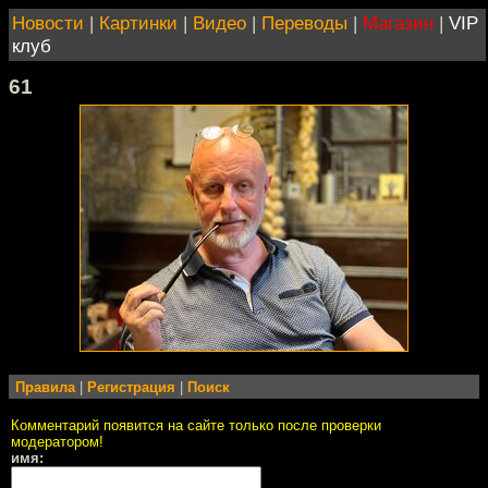
Новости
|
Картинки
|
Видео
|
Переводы
|
Магазин
|
VIP
клуб
61
Правила
|
Регистрация
|
Поиск
Комментарий появится на сайте только после проверки
модератором!
имя: