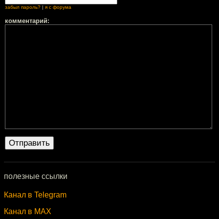
забыл пароль?
|
я с форума
комментарий:
полезные ссылки
Канал в Telegram
Канал в MAX