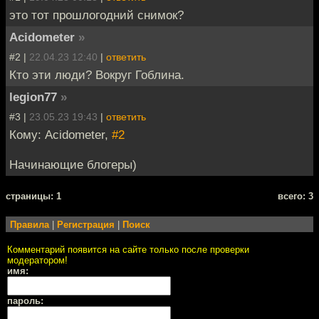
это тот прошлогодний снимок?
Acidometer
»
#2 |
22.04.23 12:40
|
ответить
Кто эти люди? Вокруг Гоблина.
legion77
»
#3 |
23.05.23 19:43
|
ответить
Кому: Acidometer,
#2
Начинающие блогеры)
cтраницы: 1
всего: 3
Правила
|
Регистрация
|
Поиск
Комментарий появится на сайте только после проверки
модератором!
имя:
пароль: