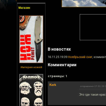
Магазин
В новостях
16.11.25 19:39
Ноябрьский снег
, коммент
Комментарии
Империя ножей
cтраницы: 1
Kerk
отправлено 17.01.26 
Это где такая кра