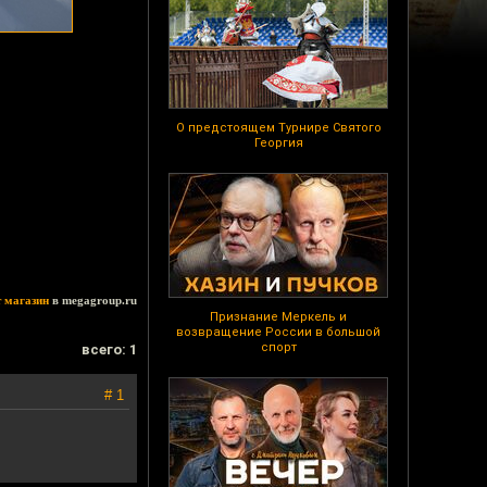
О предстоящем Турнире Святого
Георгия
т магазин
в megagroup.ru
Признание Меркель и
возвращение России в большой
спорт
всего: 1
# 1