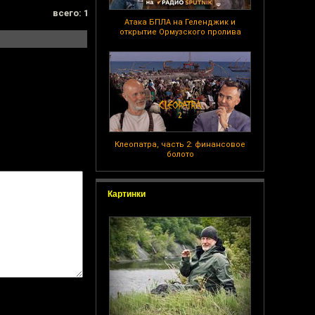
всего: 1
Атака БПЛА на Геленджик и
открытие Ормузского пролива
Клеопатра, часть 2: финансовое
болото
Картинки