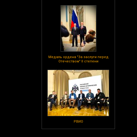
Медаль ордена "За заслуги перед
Отечеством" II степени
РВИО