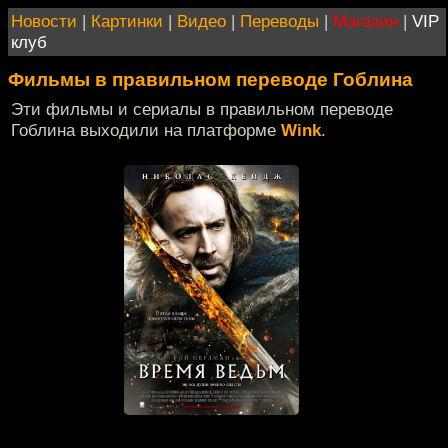
Новости
|
Картинки
|
Видео
|
Переводы
|
Магазин
|
VIP
клуб
Фильмы в правильном переводе Гоблина
Эти фильмы и сериалы в правильном переводе
Гоблина выходили на платформе
Wink
.