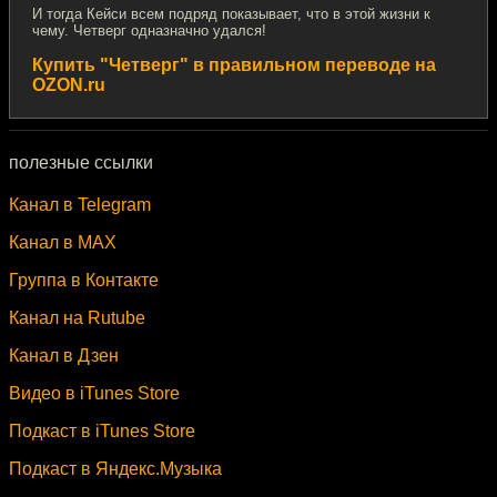
И тогда Кейси всем подряд показывает, что в этой жизни к
чему. Четверг одназначно удался!
Купить "Четверг" в правильном переводе на
OZON.ru
полезные ссылки
Канал в Telegram
Канал в MAX
Группа в Контакте
Канал на Rutube
Канал в Дзен
Видео в iTunes Store
Подкаст в iTunes Store
Подкаст в Яндекс.Музыка