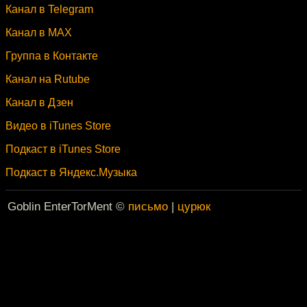
Канал в Telegram
Канал в MAX
Группа в Контакте
Канал на Rutube
Канал в Дзен
Видео в iTunes Store
Подкаст в iTunes Store
Подкаст в Яндекс.Музыка
Goblin EnterTorMent ©
письмо
|
цурюк