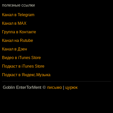
полезные ссылки
Канал в Telegram
Канал в MAX
Группа в Контакте
Канал на Rutube
Канал в Дзен
Видео в iTunes Store
Подкаст в iTunes Store
Подкаст в Яндекс.Музыка
Goblin EnterTorMent ©
письмо
|
цурюк