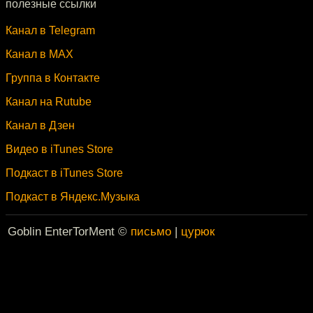
полезные ссылки
Канал в Telegram
Канал в MAX
Группа в Контакте
Канал на Rutube
Канал в Дзен
Видео в iTunes Store
Подкаст в iTunes Store
Подкаст в Яндекс.Музыка
Goblin EnterTorMent ©
письмо
|
цурюк