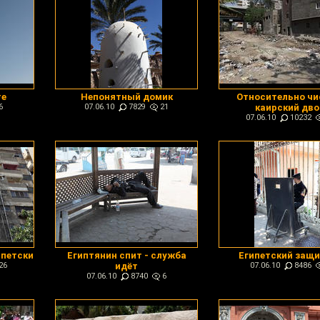
те
Непонятный домик
Относительно ч
6
07.06.10
7829
21
каирский дво
07.06.10
10232
ипетски
Египтянин спит - служба
Египетский защи
26
идёт
07.06.10
8486
07.06.10
8740
6