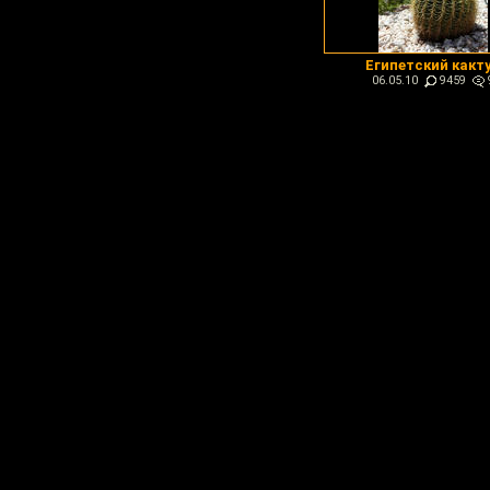
Египетский какт
06.05.10
9459