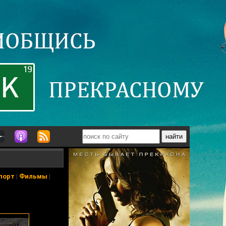
порт
|
Фильмы
|