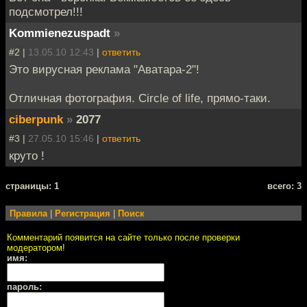
подсмотрел!!!
Kommienezuspadt
»
#2 |
13.05.10 12:43
|
ответить
Это вирусная реклама "Аватара-2"!
Отличная фотография. Circle of life, прямо-таки.
ciberpunk
»
2077
#3 |
27.05.10 15:46
|
ответить
круто !
cтраницы: 1
всего: 3
Правила
|
Регистрация
|
Поиск
Комментарий появится на сайте только после проверки
модератором!
имя:
пароль: