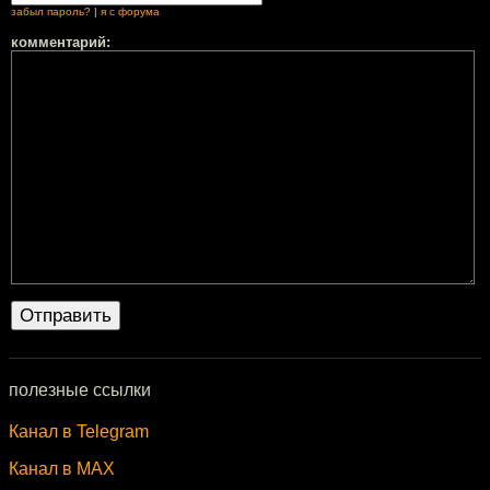
забыл пароль?
|
я с форума
комментарий:
полезные ссылки
Канал в Telegram
Канал в MAX