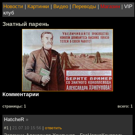
Новости
|
Картинки
|
Видео
|
Переводы
|
Магазин
|
VIP
клуб
Знатный парень
Комментарии
cтраницы: 1
всего: 1
HatcheR
»
#1 |
21.07.10 15:56
|
ответить