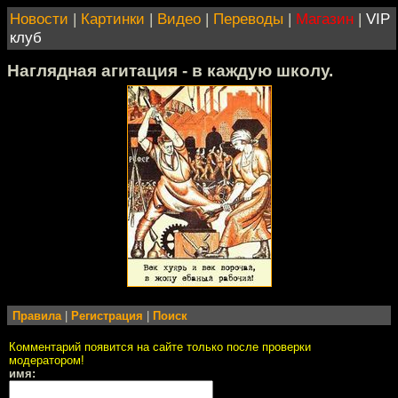
Новости
|
Картинки
|
Видео
|
Переводы
|
Магазин
|
VIP
клуб
Наглядная агитация - в каждую школу.
Правила
|
Регистрация
|
Поиск
Комментарий появится на сайте только после проверки
модератором!
имя: