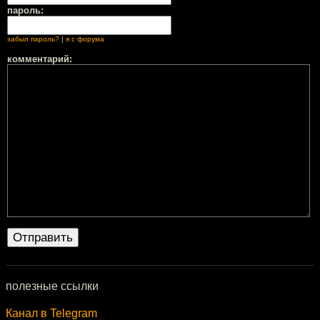
пароль:
забыл пароль?
|
я с форума
комментарий:
полезные ссылки
Канал в Telegram