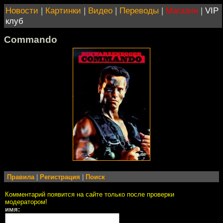
Новости
|
Картинки
|
Видео
|
Переводы
|
Магазин
|
VIP
клуб
Commando
Правила
|
Регистрация
|
Поиск
Комментарий появится на сайте только после проверки
модератором!
имя: