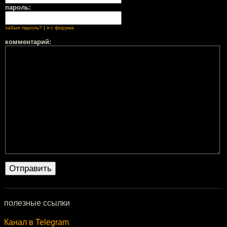
пароль:
забыл пароль?
|
я с форума
комментарий:
полезные ссылки
Канал в Telegram