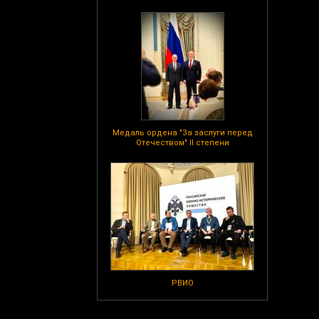
Медаль ордена "За заслуги перед
Отечеством" II степени
РВИО