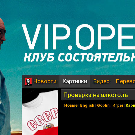
Картинки
Видео
Перев
Новости
Проверка на алкоголь
Новые
|
English
|
Goblin
|
Игры
|
Кар