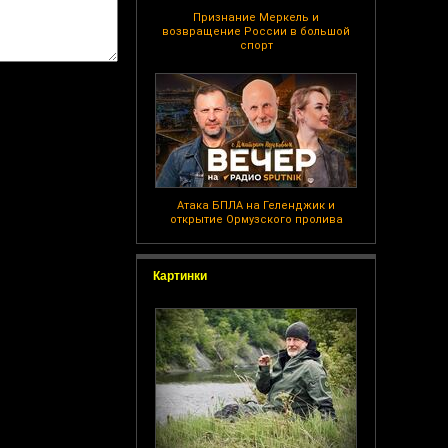
Признание Меркель и
возвращение России в большой
спорт
Атака БПЛА на Геленджик и
открытие Ормузского пролива
Картинки