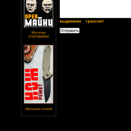
выделение
транслит
Магазин
ОПЕРМАЙКИ
Империя ножей