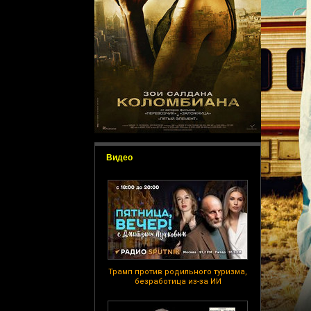
Видео
Трамп против родильного туризма,
безработица из-за ИИ