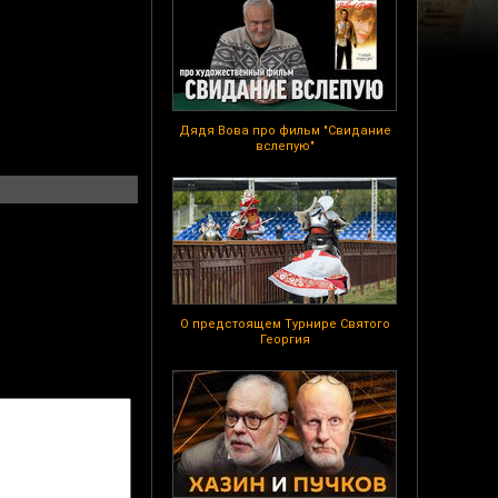
Дядя Вова про фильм "Свидание
вслепую"
О предстоящем Турнире Святого
Георгия