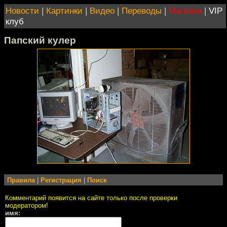
Новости
|
Картинки
|
Видео
|
Переводы
|
Магазин
|
VIP
клуб
Папский кулер
Правила
|
Регистрация
|
Поиск
Комментарий появится на сайте только после проверки
модератором!
имя: