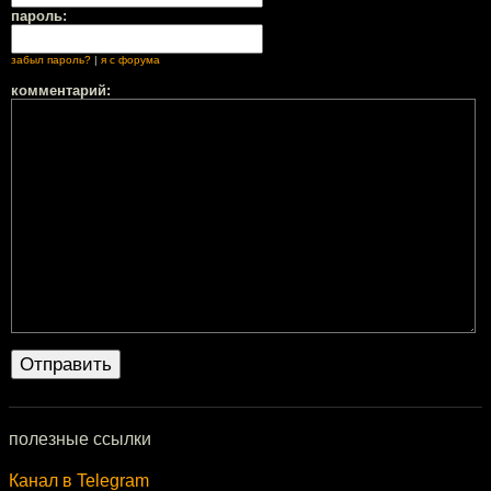
пароль:
забыл пароль?
|
я с форума
комментарий:
полезные ссылки
Канал в Telegram