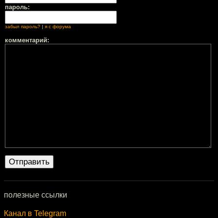
пароль:
забыл пароль?
|
я с форума
комментарий:
полезные ссылки
Канал в Telegram