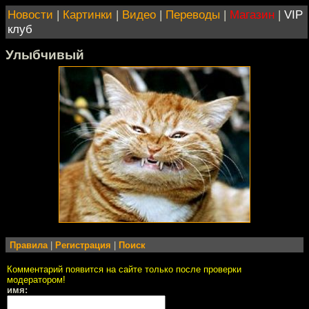
Новости
|
Картинки
|
Видео
|
Переводы
|
Магазин
|
VIP
клуб
Улыбчивый
Правила
|
Регистрация
|
Поиск
Комментарий появится на сайте только после проверки
модератором!
имя: