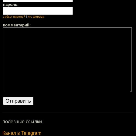
пароль:
забыл пароль?
|
я с форума
комментарий:
полезные ссылки
Канал в Telegram