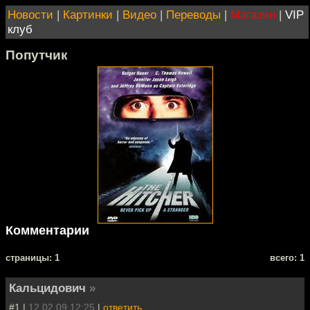
Новости
|
Картинки
|
Видео
|
Переводы
|
Магазин
|
VIP
клуб
Попутчик
Комментарии
cтраницы: 1
всего: 1
Кальцидович
»
#1 |
12.02.09 12:25
|
ответить