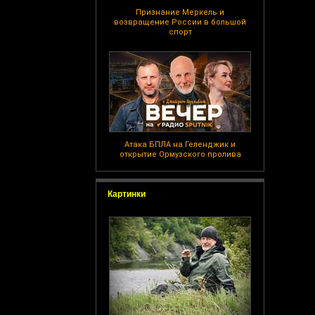
Признание Меркель и
возвращение России в большой
спорт
Атака БПЛА на Геленджик и
открытие Ормузского пролива
Картинки