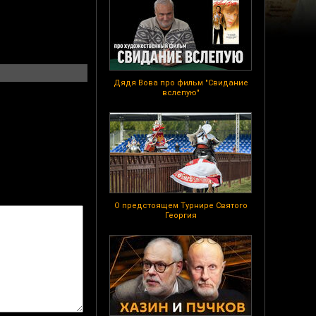
Дядя Вова про фильм "Свидание
вслепую"
О предстоящем Турнире Святого
Георгия