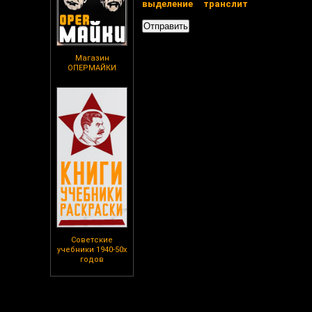
выделение
транслит
Магазин
ОПЕРМАЙКИ
Советские
учебники 1940-50х
годов