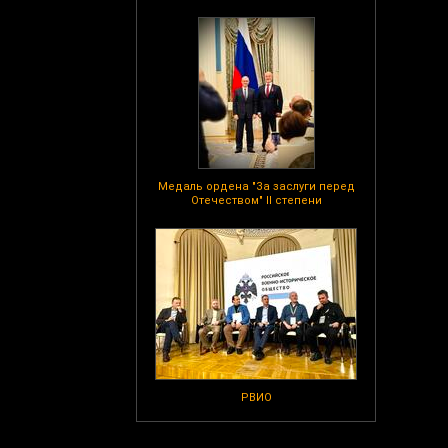
Медаль ордена "За заслуги перед
Отечеством" II степени
РВИО