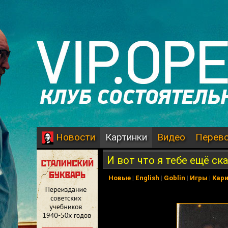
Картинки
Видео
Перев
Новости
И вот что я тебе ещё скаж
Новые
|
English
|
Goblin
|
Игры
|
Кар