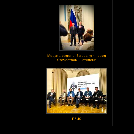
Медаль ордена "За заслуги перед
Отечеством" II степени
РВИО