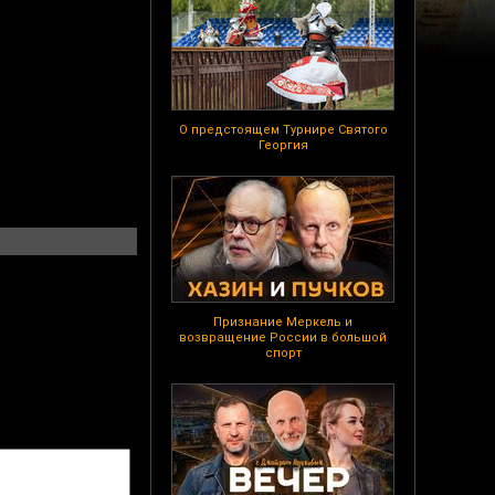
О предстоящем Турнире Святого
Георгия
Признание Меркель и
возвращение России в большой
спорт