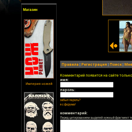
Магазин
Правила
|
Регистрация
|
Поиск
|
Мне
Комментарий появится на сайте тольк
имя:
Империя ножей
пароль:
забыл пароль?
я с форума!
комментарий:
Перед цитированием выделяй нужный фрагмент т