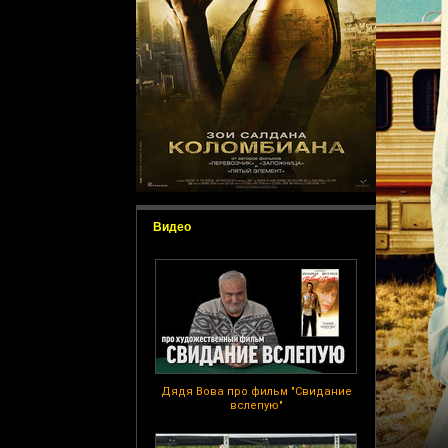
Видео
Дядя Вова про фильм "Свидание
вслепую"