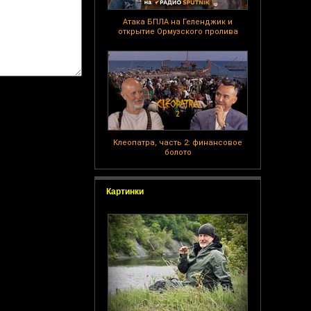
Атака БПЛА на Геленджик и
открытие Ормузского пролива
Клеопатра, часть 2: финансовое
болото
Картинки