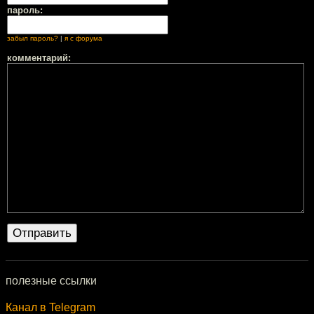
пароль:
забыл пароль?
|
я с форума
комментарий:
полезные ссылки
Канал в Telegram