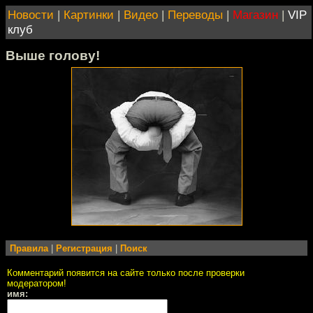
Новости
|
Картинки
|
Видео
|
Переводы
|
Магазин
|
VIP
клуб
Выше голову!
Правила
|
Регистрация
|
Поиск
Комментарий появится на сайте только после проверки
модератором!
имя: