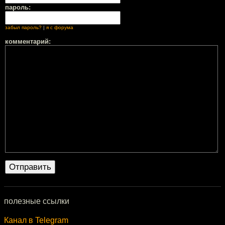
пароль:
забыл пароль?
|
я с форума
комментарий:
полезные ссылки
Канал в Telegram